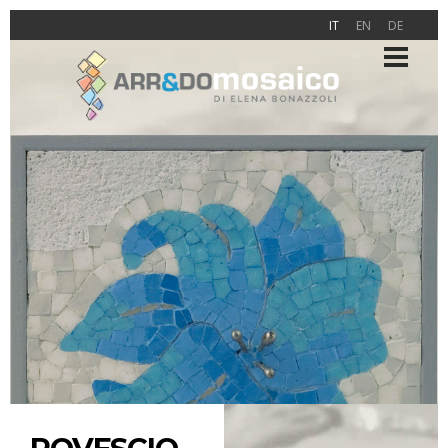
IT
EN
DE