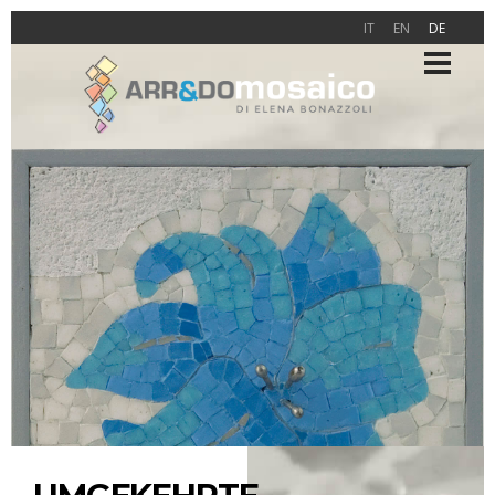
IT
EN
DE