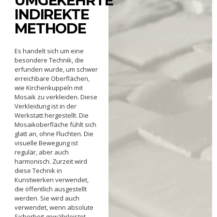
UMGEKEHRTE
INDIREKTE
METHODE
Es handelt sich um eine
besondere Technik, die
erfunden wurde, um schwer
erreichbare Oberflächen,
wie Kirchenkuppeln mit
Mosaik zu verkleiden. Diese
Verkleidung ist in der
Werkstatt hergestellt. Die
Mosaikoberfläche fühlt sich
glatt an, ohne Fluchten. Die
visuelle Bewegung ist
regulär, aber auch
harmonisch. Zurzeit wird
diese Technik in
Kunstwerken verwendet,
die öffentlich ausgestellt
werden. Sie wird auch
verwendet, wenn absolute
Sicherheit gewährleistet