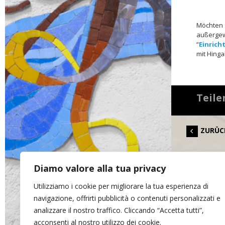
Möchten 
außergewö
“
Einrich
mit Hinga
Teile
ZURÜC
Diamo valore alla tua privacy
Utilizziamo i cookie per migliorare la tua esperienza di
navigazione, offrirti pubblicità o contenuti personalizzati e
analizzare il nostro traffico. Cliccando “Accetta tutti”,
acconsenti al nostro utilizzo dei cookie.