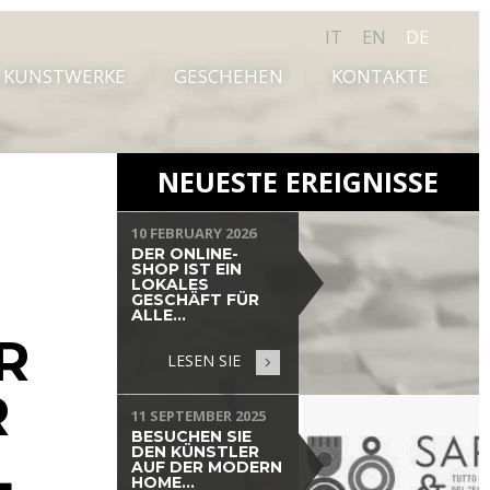
IT
EN
DE
KUNSTWERKE
GESCHEHEN
KONTAKTE
NEUESTE EREIGNISSE
10 FEBRUARY 2026
DER ONLINE-
SHOP IST EIN
LOKALES
GESCHÄFT FÜR
ALLE...
R
LESEN SIE
R
11 SEPTEMBER 2025
BESUCHEN SIE
L
DEN KÜNSTLER
AUF DER MODERN
HOME...