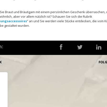
Sie Braut und Bräutigam mit einem persönlichen Geschenk überraschen, 
hnlich, aber vor allem nützlich ist? Schauen Sie sich die Rubrik
tungsaccessoires
” an und Sie werden viele Stücke entdecken, die vom K
be gestaltet wurden.
n:
K
FOL