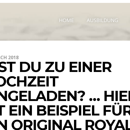
HOME
AUSBILDUNG
CH 2018
ST DU ZU EINER
OCHZEIT
INGELADEN? … HIE
T EIN BEISPIEL FÜ
IN ORIGINAL ROYA