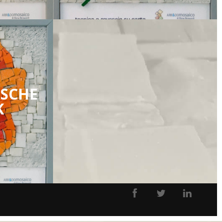
ISCHE
K