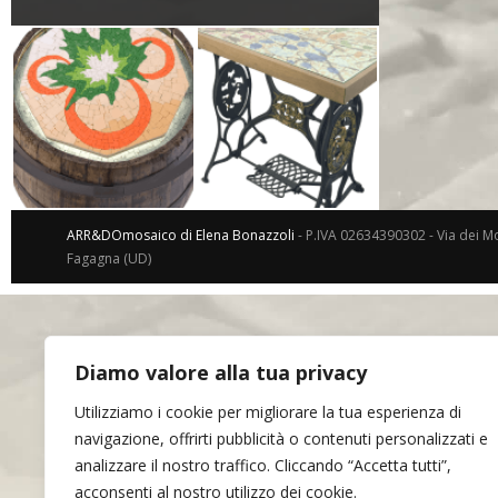
ARR&DOmosaico di Elena Bonazzoli
- P.IVA 02634390302 - Via dei Mo
Fagagna (UD)
Diamo valore alla tua privacy
Utilizziamo i cookie per migliorare la tua esperienza di
navigazione, offrirti pubblicità o contenuti personalizzati e
analizzare il nostro traffico. Cliccando “Accetta tutti”,
acconsenti al nostro utilizzo dei cookie.