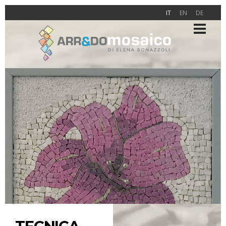
IT
EN
DE