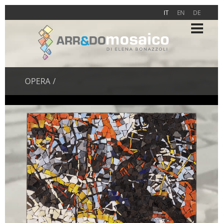
IT
EN
DE
OPERA