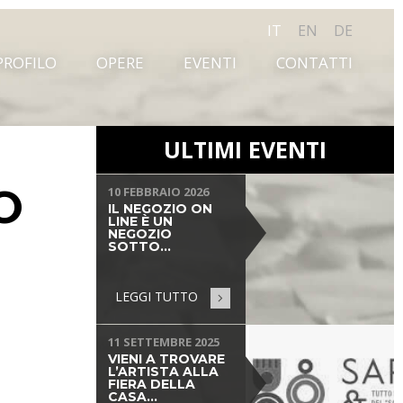
IT
EN
DE
PROFILO
OPERE
EVENTI
CONTATTI
ULTIMI EVENTI
O
10 FEBBRAIO 2026
IL NEGOZIO ON
LINE È UN
NEGOZIO
SOTTO...
LEGGI TUTTO
11 SETTEMBRE 2025
VIENI A TROVARE
L’ARTISTA ALLA
FIERA DELLA
CASA...