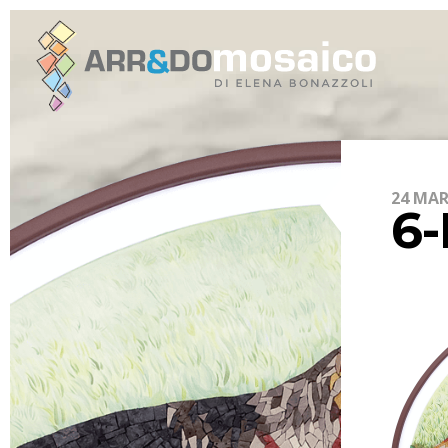
24 MAR
6