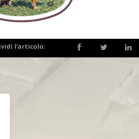
vidi l’articolo: