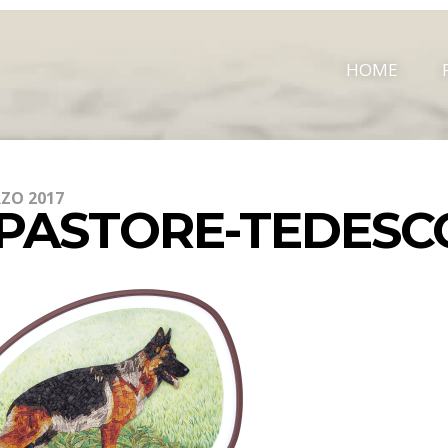
HOME
ZO 2017
-PASTORE-TEDESC