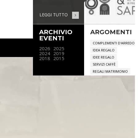
LEGGI TUTTO
ARCHIVIO
ARGOMENTI
EVENTI
COMPLEMENTI D'ARREDO
2026
2025
IDEA REGALO
2024
2019
IDEE REGALO
2018
2015
SERVIZI CAFFÈ
REGALI MATRIMONIO