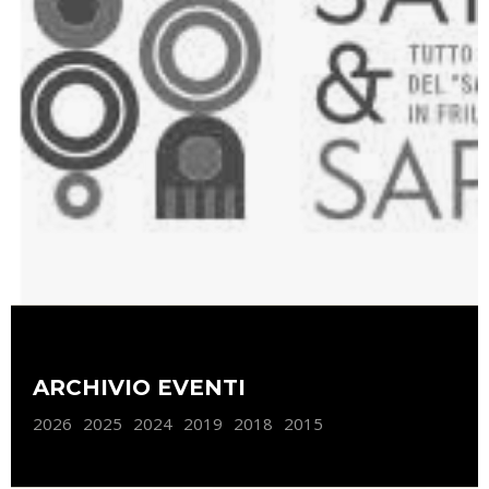
ARCHIVIO EVENTI
2026
2025
2024
2019
2018
2015