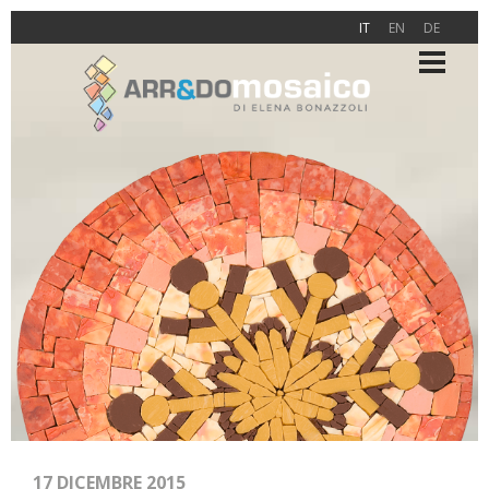
IT
EN
DE
17 DICEMBRE 2015