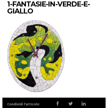
1-FANTASIE-IN-VERDE-E-
GIALLO
Condividi l’articolo: