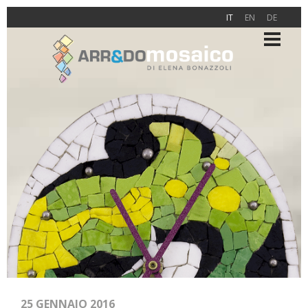
IT
EN
DE
25 GENNAIO 2016