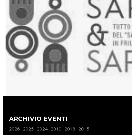
ARCHIVIO EVENTI
2026
2025
2024
2019
2018
2015