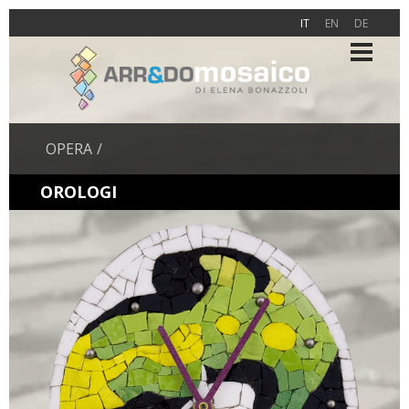
IT
EN
DE
OPERA
OROLOGI