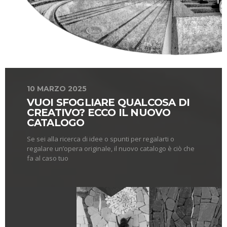
10 MARZO 2025
VUOI SFOGLIARE QUALCOSA DI
CREATIVO? ECCO IL NUOVO
CATALOGO
Se sei alla ricerca di idee o spunti per regalarti o
regalare un’opera originale, il nuovo catalogo è ciò che
fa al caso tuo