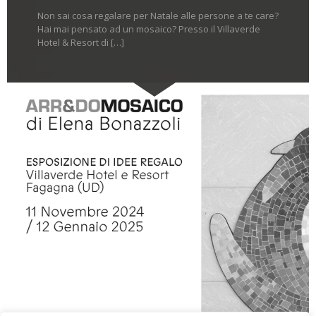
Non sai cosa regalare per Natale alle persone a te care?
Hai mai pensato ad un mosaico? Presso il Villaverde
Hotel & Resort di […]