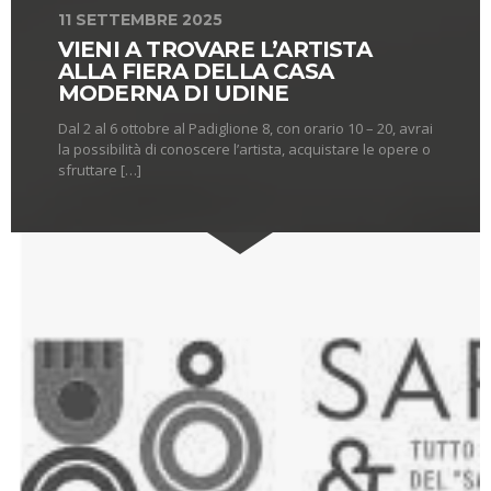
11 SETTEMBRE 2025
VIENI A TROVARE L’ARTISTA
ALLA FIERA DELLA CASA
MODERNA DI UDINE
Dal 2 al 6 ottobre al Padiglione 8, con orario 10 – 20, avrai
la possibilità di conoscere l’artista, acquistare le opere o
sfruttare […]