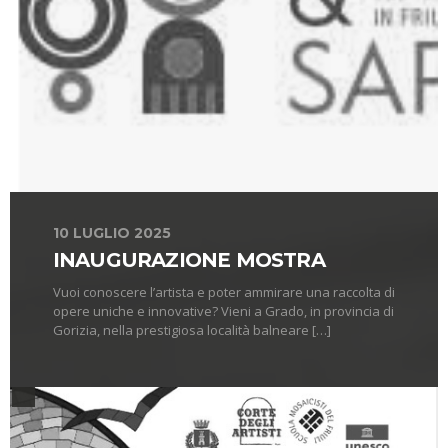
10 LUGLIO 2025
INAUGURAZIONE MOSTRA
Vuoi conoscere l’artista e poter ammirare una raccolta di
opere uniche e innovative? Vieni a Grado, in provincia di
Gorizia, nella prestigiosa località balneare […]